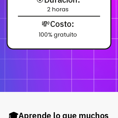
2 horas
💸Costo:
100% gratuito
🎓Aprende lo que muchos