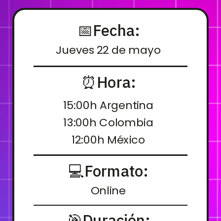
📅Fecha:
Jueves 22 de mayo
⏰
Hora:
15:00h Argentina
13:00h Colombia
12:00h México
💻Formato:
Online
🎯Duración: