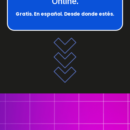
Online.
Gratis. En español. Desde donde estés.