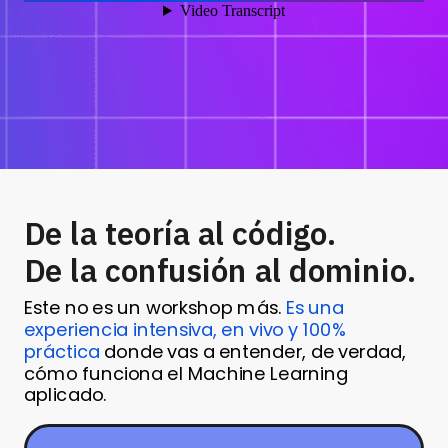
De la teoría al código.
De la confusión al dominio.
Este no es un workshop más.
Es una
experiencia intensiva, en vivo y 100%
práctica
donde vas a entender, de verdad,
cómo funciona el Machine Learning
aplicado.