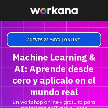
JUEVES 22 MAYO |
ONLINE
Machine Learning &
AI: Aprende desde
cero y aplicalo en el
mundo real
Un workshop online y gratuito para
profesionales IT que quieren