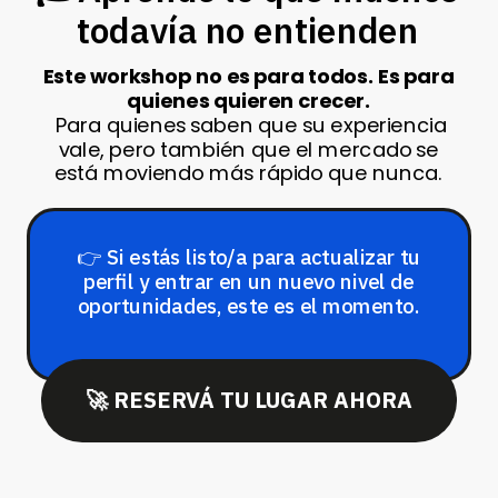
todavía no entienden
Este workshop no es para todos. Es para
quienes quieren crecer.
Para quienes saben que su experiencia
vale, pero también que el mercado se
está moviendo más rápido que nunca.
👉 Si estás listo/a para actualizar tu
perfil y entrar en un nuevo nivel de
oportunidades, este es el momento.
🚀 RESERVÁ TU LUGAR AHORA