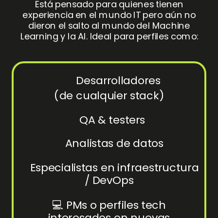
Está pensado para quienes tienen
experiencia en el mundo IT pero aún no
dieron el salto al mundo del Machine
Learning y la AI. Ideal para perfiles como:
Desarrolladores
🧑‍💻
(de cualquier stack)
QA & testers
🧪
Analistas de datos
📊
Especialistas en infraestructura
🔧
/ DevOps
💻 PMs o perfiles tech
interesados en nuevas